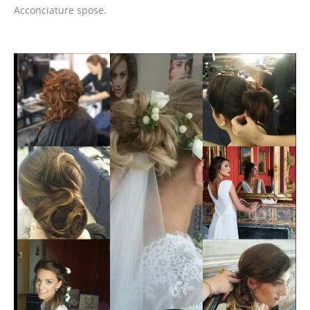
Acconciature spose.