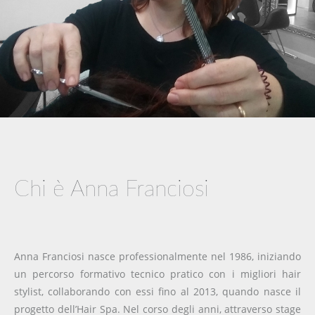
Chi è Anna Franciosi
Anna Franciosi nasce professionalmente nel 1986, iniziando
un percorso formativo tecnico pratico con i migliori hair
stylist, collaborando con essi fino al 2013, quando nasce il
progetto dell’Hair Spa. Nel corso degli anni, attraverso stage