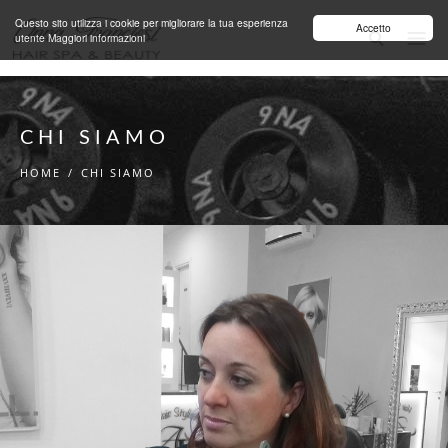
Salta al contenuto principale
Questo sito utilizza i cookie per migliorare la tua esperienza
Accetto
utente
Maggiori informazioni
CHI SIAMO
HOME
/
CHI SIAMO