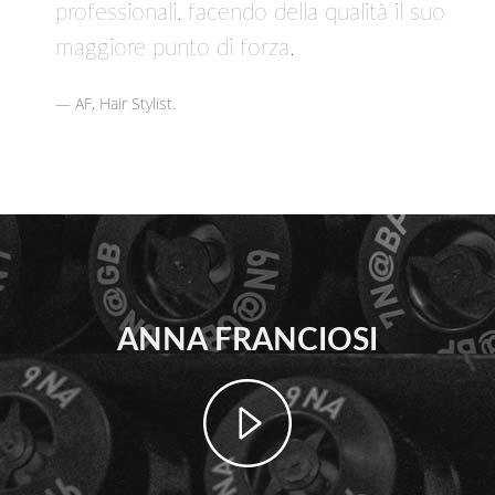
professionali, facendo della qualità il suo
maggiore punto di forza.
AF, Hair Stylist.
ANNA FRANCIOSI