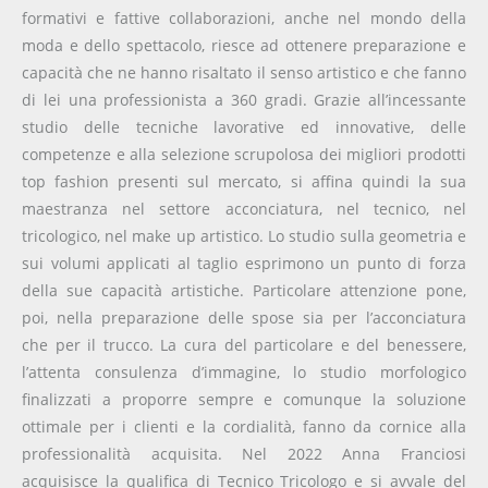
formativi e fattive collaborazioni, anche nel mondo della
moda e dello spettacolo, riesce ad ottenere preparazione e
capacità che ne hanno risaltato il senso artistico e che fanno
di lei una professionista a 360 gradi. Grazie all’incessante
studio delle tecniche lavorative ed innovative, delle
competenze e alla selezione scrupolosa dei migliori prodotti
top fashion presenti sul mercato, si affina quindi la sua
maestranza nel settore acconciatura, nel tecnico, nel
tricologico, nel make up artistico. Lo studio sulla geometria e
sui volumi applicati al taglio esprimono un punto di forza
della sue capacità artistiche. Particolare attenzione pone,
poi, nella preparazione delle spose sia per l’acconciatura
che per il trucco. La cura del particolare e del benessere,
l’attenta consulenza d’immagine, lo studio morfologico
finalizzati a proporre sempre e comunque la soluzione
ottimale per i clienti e la cordialità, fanno da cornice alla
professionalità acquisita. Nel 2022 Anna Franciosi
acquisisce la qualifica di Tecnico Tricologo e si avvale del