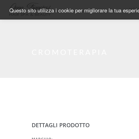
Salta al contenuto principale
Questo sito utilizza i cookie per migliorare la tua esper
HO
CROMOTERAPIA
DETTAGLI PRODOTTO