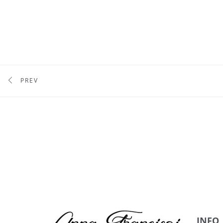
PREV
INFO