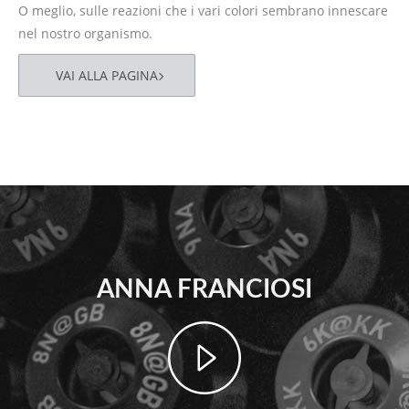
O meglio, sulle reazioni che i vari colori sembrano innescare
nel nostro organismo.
VAI ALLA PAGINA
ANNA FRANCIOSI