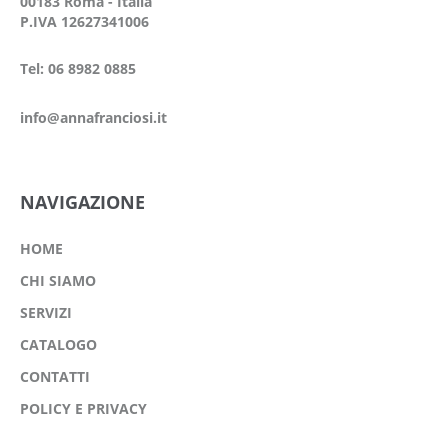
00183 Roma - Italia
P.IVA 12627341006
Tel: 06 8982 0885
info@annafranciosi.it
NAVIGAZIONE
HOME
CHI SIAMO
SERVIZI
CATALOGO
CONTATTI
POLICY E PRIVACY