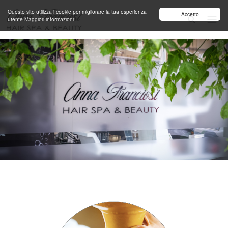
Salta al contenuto principale
Questo sito utilizza i cookie per migliorare la tua esperienza
Accetto
utente
Maggiori informazioni