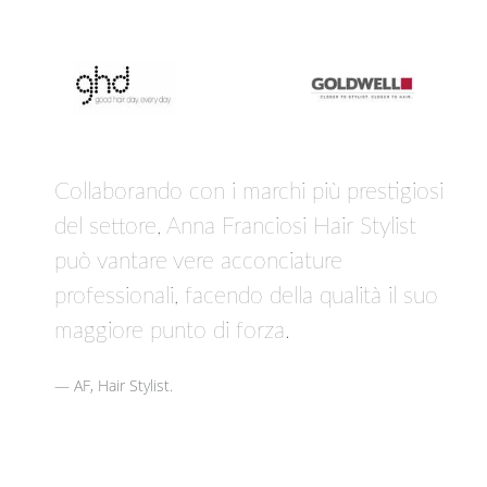
Collaborando con i marchi più prestigiosi
del settore, Anna Franciosi Hair Stylist
può vantare vere acconciature
professionali, facendo della qualità il suo
maggiore punto di forza.
AF, Hair Stylist.