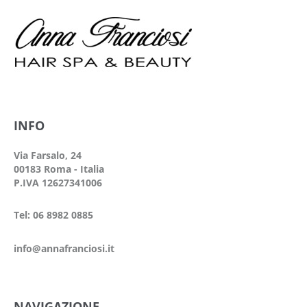
INFO
Via Farsalo, 24
00183 Roma - Italia
P.IVA 12627341006
Tel: 06 8982 0885
info@annafranciosi.it
NAVIGAZIONE