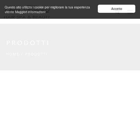
Salta al contenuto principale
Questo sito utilizza i cookie per migliorare la tua esperienza
Accetto
utente
Maggiori informazioni
PRODOTTI
HOME
/
PRODOTTI