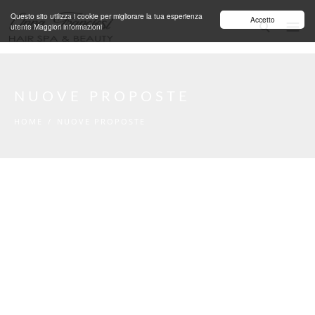
Salta al contenuto principale
Questo sito utilizza i cookie per migliorare la tua esperienza
Accetto
utente
Maggiori informazioni
NUOVE PROPOSTE
HOME
/
NUOVE PROPOSTE