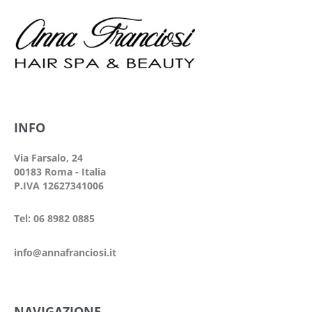
INFO
Via Farsalo, 24
00183 Roma - Italia
P.IVA 12627341006
Tel: 06 8982 0885
info@annafranciosi.it
NAVIGAZIONE